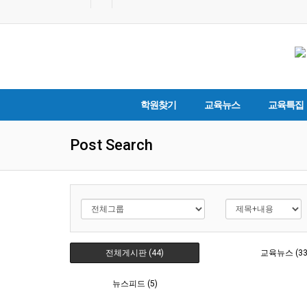
학원찾기
교육뉴스
교육특집
Post Search
전체게시판 (44)
교육뉴스 (33
뉴스피드 (5)