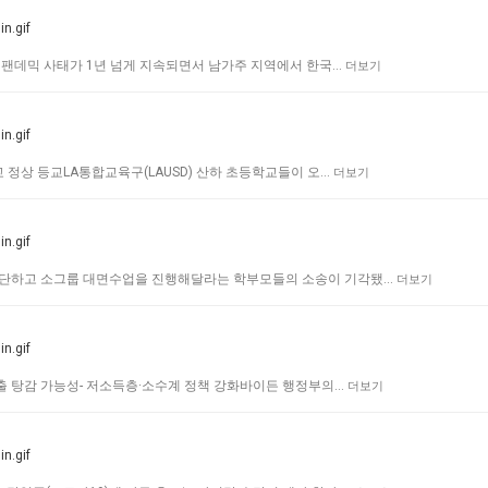
나 팬데믹 사태가 1년 넘게 지속되면서 남가주 지역에서 한국…
더보기
 정상 등교LA통합교육구(LAUSD) 산하 초등학교들이 오…
더보기
중단하고 소그룹 대면수업을 진행해달라는 학부모들의 소송이 기각됐…
더보기
대출 탕감 가능성- 저소득층·소수계 정책 강화바이든 행정부의…
더보기