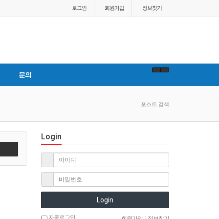
로그인
회원
가입
정보찾기
문의
포스트 검색
Login
Login
자동로그인
회원가입
|
정보찾기