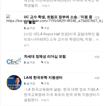
대연방 이민세관단속국(ICE)이 미국내 외국인 유
학생들의 …
더보기
UC 교수·학생, 트럼프 정부에 소송…"지원 중
새창
단 불법"
가교
로컬
(사진: UCLA Royce Hall 전경)미국 공립대학인 캘
리포니아대(UC) 소속 교수와 학생단체, 직원 …
더
보기
차세대 정체성 리더십 포럼
새창
가교
로컬
LA에 한국유학 지원센터
새창
가교
로컬
- LA 한국교육원에 설립- 한국 대학 정보 지원LA
한국교육원에 미국 최초의 한국 유학 지원센터가
설립된다…
더보기