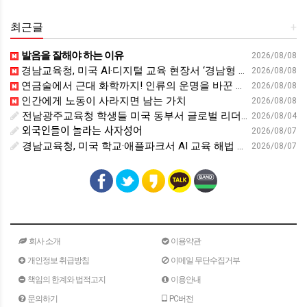
최근글
+
발음을 잘해야 하는 이유
2026/08/08
경남교육청, 미국 AI·디지털 교육 현장서 ‘경남형 해법’ 찾는다 - 뉴스프리존
2026/08/08
연금술에서 근대 화학까지! 인류의 운명을 바꾼 위대한 발견 : 생각하는 청소년을 위한 과학 시리즈 2부(feat.박문호 박사)
2026/08/08
인간에게 노동이 사라지면 남는 가치
2026/08/08
전남광주교육청 학생들 미국 동부서 글로벌 리더십 체험 - 전남인터넷신문
2026/08/04
외국인들이 놀라는 사자성어
2026/08/07
경남교육청, 미국 학교·애플파크서 AI 교육 해법 찾는다 - 스트레이트뉴스
2026/08/07
회사 소개
이용약관
개인정보 취급방침
이메일 무단수집거부
책임의 한계와 법적고지
이용안내
문의하기
PC버전