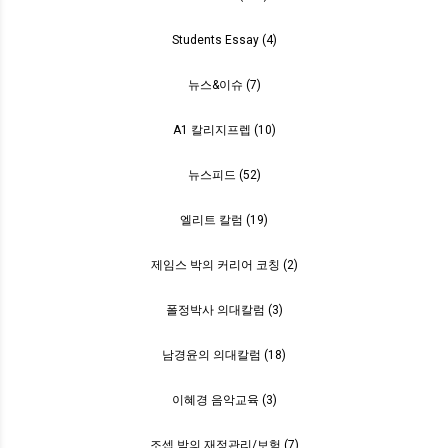
Students Essay (4)
뉴스&이슈 (7)
A1 칼리지프렙 (10)
뉴스피드 (52)
엘리트 칼럼 (19)
제임스 박의 커리어 코칭 (2)
폴정박사 의대칼럼 (3)
남경윤의 의대칼럼 (18)
이혜경 음악교육 (3)
조셉 박의 재정관리/보험 (7)