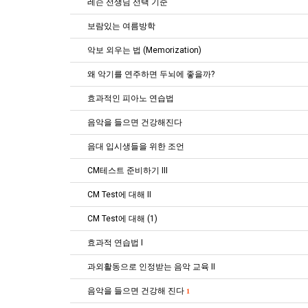
레슨 선생님 선택 기준
보람있는 여름방학
악보 외우는 법 (Memorization)
왜 악기를 연주하면 두뇌에 좋을까?
효과적인 피아노 연습법
음악을 들으면 건강해진다
음대 입시생들을 위한 조언
CM테스트 준비하기 III
CM Test에 대해 II
CM Test에 대해 (1)
효과적 연습법 I
과외활동으로 인정받는 음악 교육 II
음악을 들으면 건강해 진다
1