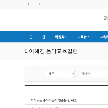
학원찾기
교육뉴스
교육
이혜경 음악교육칼럼
피아노는 좋아하는데 연습을 안 해요!