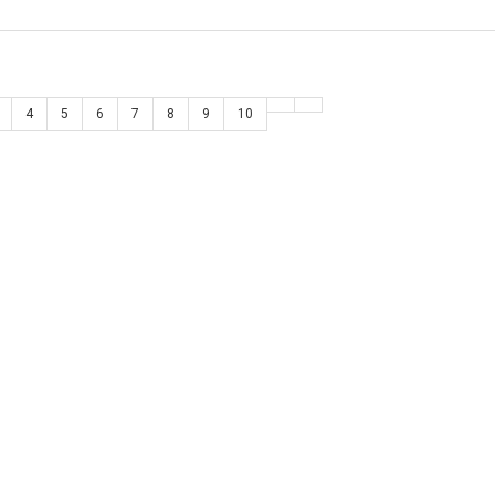
4
5
6
7
8
9
10