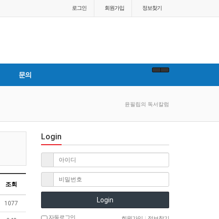
로그인
회원
가입
정보찾기
문의
윤필립의 독서칼럼
Login
조회
Login
1077
자동로그인
회원가입
|
정보찾기