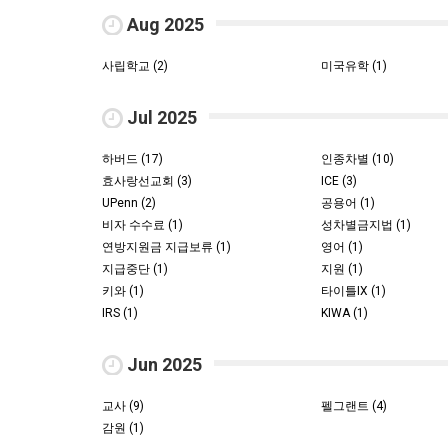
Aug 2025
사립학교 (2)
미국유학 (1)
Jul 2025
하버드 (17)
인종차별 (10)
효사랑선교회 (3)
ICE (3)
UPenn (2)
공용어 (1)
비자 수수료 (1)
성차별금지법 (1)
연방지원금 지급보류 (1)
영어 (1)
지급중단 (1)
지원 (1)
키와 (1)
타이틀IX (1)
IRS (1)
KIWA (1)
Jun 2025
교사 (9)
펠그랜트 (4)
감원 (1)