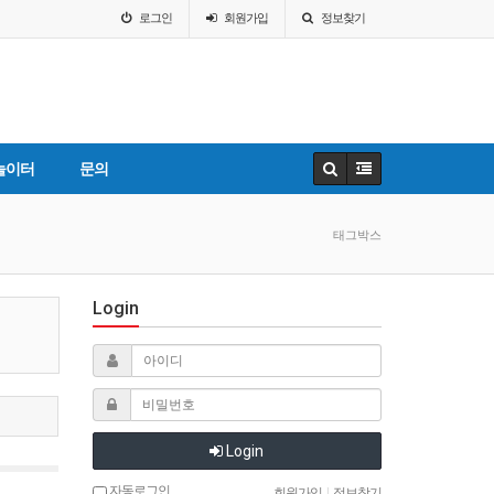
로그인
회원
가입
정보찾기
놀이터
문의
태그박스
Login
Login
자동로그인
회원가입
|
정보찾기