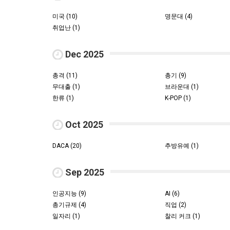
미국 (10)
명문대 (4)
취업난 (1)
Dec 2025
총격 (11)
총기 (9)
무대출 (1)
브라운대 (1)
한류 (1)
K-POP (1)
Oct 2025
DACA (20)
추방유예 (1)
Sep 2025
인공지능 (9)
AI (6)
총기규제 (4)
직업 (2)
일자리 (1)
찰리 커크 (1)