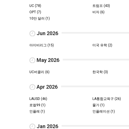
UC (78)
트럼프 (43)
OPT (7)
비자 (6)
10만 달러 (1)
Jun 2026
아이비리그 (15)
미국 유학 (2)
May 2026
UC버클리 (6)
한국학 (3)
Apr 2026
LAUSD (46)
LA통합교육구 (26)
로컬99 (1)
물가 (1)
인플레 (1)
인플레이션 (1)
Jan 2026