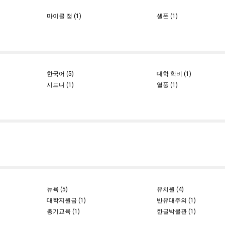
마이클 정 (1)
셀폰 (1)
한국어 (5)
대학 학비 (1)
시드니 (1)
열풍 (1)
뉴욕 (5)
유치원 (4)
대학지원금 (1)
반유대주의 (1)
총기교육 (1)
한글박물관 (1)