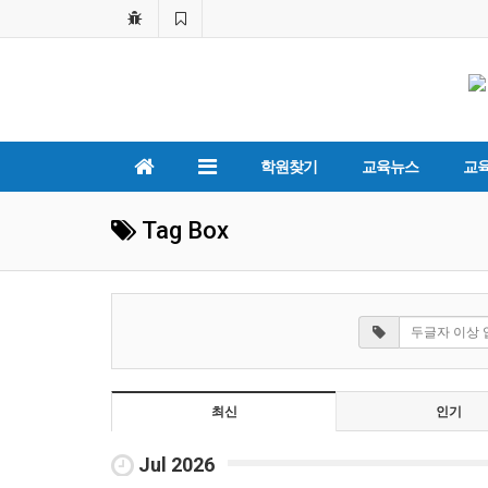
학원찾기
교육뉴스
교
Tag Box
최신
인기
Jul 2026