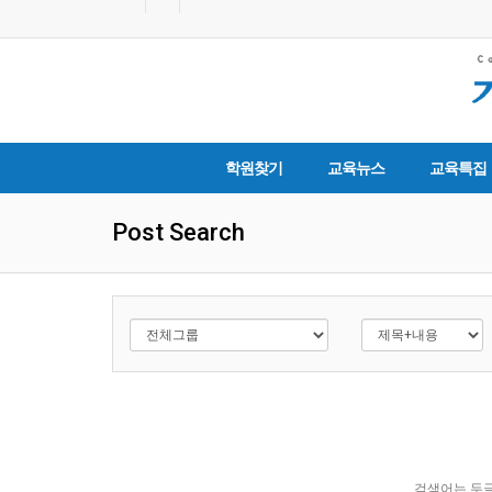
학원찾기
교육뉴스
교육특집
Post Search
검색어는 두글