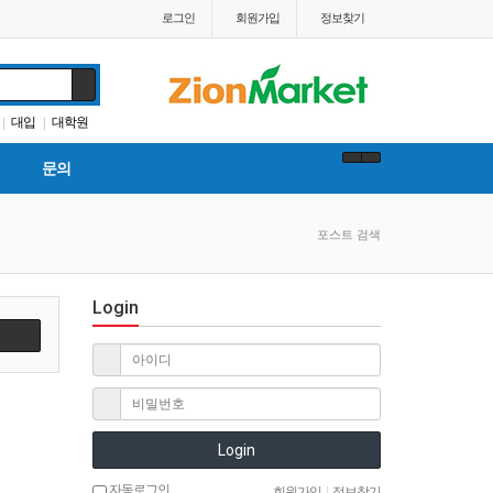
로그인
회원
가입
정보찾기
대입
대학원
|
|
 스쿨
문의
포스트 검색
Login
Login
자동로그인
회원가입
|
정보찾기