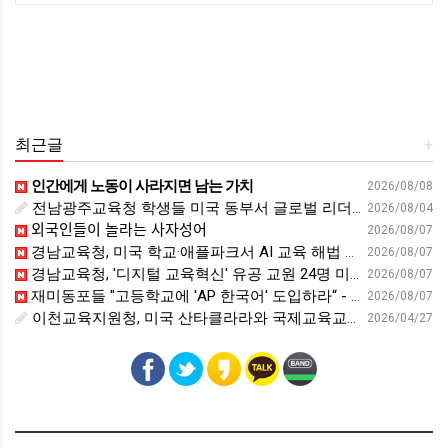
최근글
+
인간에게 노동이 사라지면 남는 가치
2026/08/08
전남광주교육청 학생들 미국 동부서 글로벌 리더십 체험 - 전남인터넷신문
2026/08/04
외국인들이 놀라는 사자성어
2026/08/07
경남교육청, 미국 학교·애플파크서 AI 교육 해법 찾는다 - 스트레이트뉴스
2026/08/07
경남교육청, '디지털 교육혁신' 유공 교원 24명 미국 연수 - 연합뉴스
2026/08/07
재미동포들 "고등학교에 'AP 한국어' 도입하라“ - 재외동포신문
2026/08/07
이천교육지원청, 미국 산타클라라와 국제교육교류 파트너십 회의 개최:경인투데이뉴스 - 경인투데이뉴스
2026/04/27