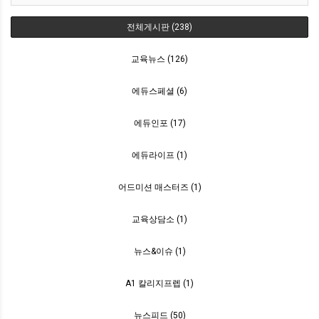
전체게시판 (238)
교육뉴스 (126)
에듀스페셜 (6)
에듀인포 (17)
에듀라이프 (1)
어드미션 매스터즈 (1)
교육상담소 (1)
뉴스&이슈 (1)
A1 칼리지프렙 (1)
뉴스피드 (50)