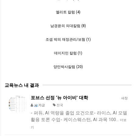
엘리트 칼럼 (4)
남경윤의 의대칼럼 (8)
조셉 박의 재정관리/보험 (1)
데이지민 칼럼 (1)
양민박사칼럼 (20)
교육뉴스 내 결과
포브스 선정 ‘뉴 아이비’ 대학
새창
가교
전국
- 퍼듀, AI 역량을 졸업 요건으로- 라이스, AI 모델
활용 토론 수업- 케이스웨스턴, AI 과목 100…
더보
기