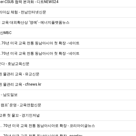
er-CSUB 협력 본격화 - 디트NEWS24
리더십 체험 - 전남인터넷신문
교육·대외확산상 ‘영예’ - 에너지플랫폼뉴스
울산MBC
0년 미국 교육 전통 동남아시아 첫 확장 - 네이트
0년 미국 교육 전통 동남아시아 첫 확장 - 네이트
운다 - 호남교육신문
 물관리 교육 - 유교신문
관리 교육 - cfnews.kr
 - 남도일보
캠프’ 운영 - 교육연합신문
류 첫 물꼬 - 경기인저널
.. 70년 미국 교육 전통 동남아시아로 확장 - 코리아이글뉴스