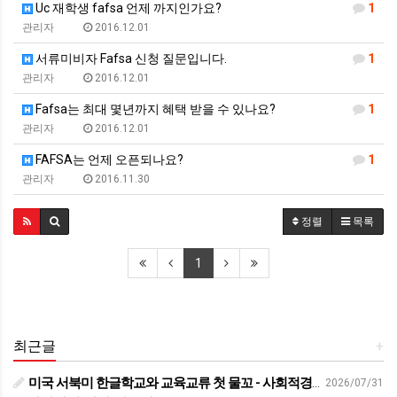
Uc 재학생 fafsa 언제 까지인가요?
1
관리자
2016.12.01
서류미비자 Fafsa 신청 질문입니다.
1
관리자
2016.12.01
Fafsa는 최대 몇년까지 혜택 받을 수 있나요?
1
관리자
2016.12.01
FAFSA는 언제 오픈되나요?
1
관리자
2016.11.30
정렬
목록
1
최근글
+
미국 서북미 한글학교와 교육교류 첫 물꼬 - 사회적경제뉴스
2026/07/31