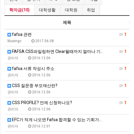
학자금(10)
대학생활
대학원
취업
제목
fafsa 관련
1
blueingc
2017.06.08
FAFSA CSS파일링하면 Clear될때까지 얼마나 기…
1
관리자
2016.12.06
fafsa 서류 작성시 주소
1
관리자
2016.12.06
CSS 질문중 부모재산란?
1
관리자
2016.12.06
CSS PROFILE? 언제 신청하나요?
1
관리자
2016.12.06
EFC가 적게 나오면 Fafsa 합격할 수 있는 기회가…
관리자
2016.12.01