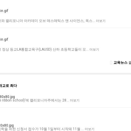
학교와 캘리포니아 아카데미 오브 매스매틱스 앤 사이언스, 옥스…
더보기
 정상 등교LA통합교육구(LAUSD) 산하 초등학교들이 오…
더보기
교육뉴스
결
8개교로 최다
ribbon school)’에 캘리포니아주에서는 28…
더보기
입학을 위한 신청서 접수가 10월 1일부터 시작돼 11월 …
더보기