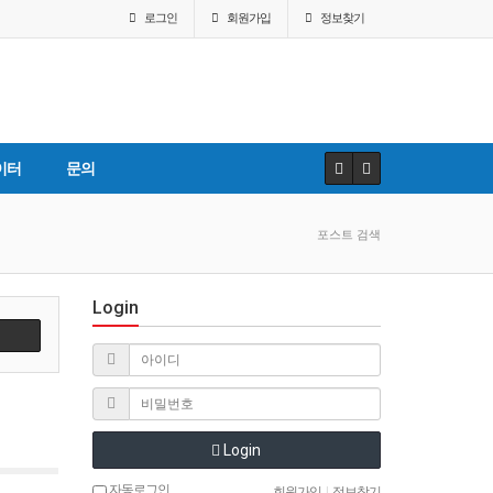
로그인
회원
가입
정보찾기
이터
문의
포스트 검색
Login
Login
자동로그인
회원가입
|
정보찾기