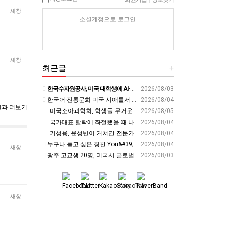
새창
소셜계정으로 로그인
새창
최근글
+
한국수자원공사, 미국 대학생에 AI·디지털트윈 물관리 교육 - cfnews.kr
2026/08/03
한국어·전통문화 미국 시애틀서 알렸다… 전북교육청, 국제교육 협력 확대 - 세계일보
2026/08/04
과 더보기
미국소아과학회, 학생들 무거운 책가방 ‘경고’ - 교육플러스
2026/08/05
국가대표 탈락에 좌절했을 때 나를 살린 부모님의 &#39;이 행동&#39; | 김아랑 전 쇼트트랙 선수 | 국가대표 쇼트트랙 올림픽 금메달 | 세바시 2116회
2026/08/04
기성용, 윤성빈이 거쳐간 전문가의 경고 &#39;이런 사람은 운동, 안하는 게 낫습니다&#39; | 홍정기 차의과대학스포츠의학대학원장 | 운동 건강 체중조절 면역력 | 세바시 2118회
2026/08/04
누구나 듣고 싶은 칭찬 You&#39;re thriving✨(번창❌)
2026/08/04
새창
광주 고교생 20명, 미국서 글로벌 리더십 키운다 - 호남교육신문
2026/08/03
새창