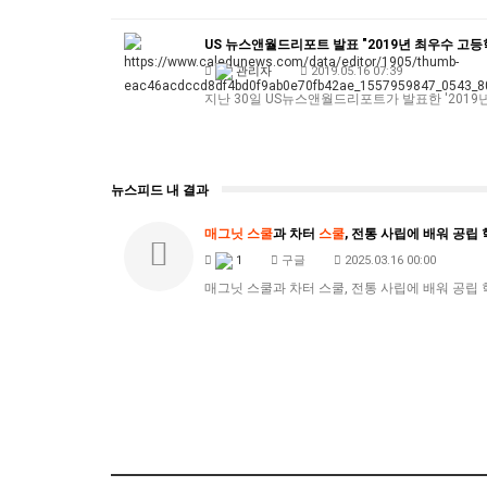
US 뉴스앤월드리포트 발표 "2019년 최우수 고등
관리자
2019.05.16 07:39
지난 30일 US뉴스앤월드리포트가 발표한 '201
뉴스피드 내 결과
매그닛
스쿨
과 차터
스쿨
, 전통 사립에 배워 공립
1
구글
2025.03.16 00:00
매그닛 스쿨과 차터 스쿨, 전통 사립에 배워 공립