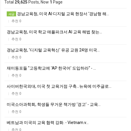
Total
29,625
Posts, Now
1
Page
경남교육청, 미국 AI·디지털 교육 현장서 ‘경남형 해…
새글
추천 0
|
경남교육청, 미국 학교·애플파크서 AI 교육 해법 찾는…
추천 0
|
경남교육청, '디지털 교육혁신' 유공 교원 24명 미국…
추천 0
|
재미동포들 "고등학교에 'AP 한국어' 도입하라“ - …
추천 0
|
사이버한국외대, 미국 첫 교육거점 구축…뉴욕에 미주글로…
추천 0
|
미국소아과학회, 학생들 무거운 책가방 ‘경고’ - 교육…
추천 0
|
베트남과 미국의 교육 협력 강화. - Vietnam.v…
추천 0
|