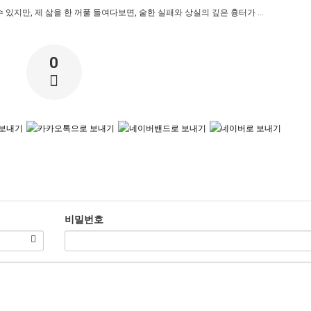
수 있지만, 제 삶을 한 꺼풀 들여다보면, 숱한 실패와 상실의 깊은 흉터가 ...
0
비밀번호