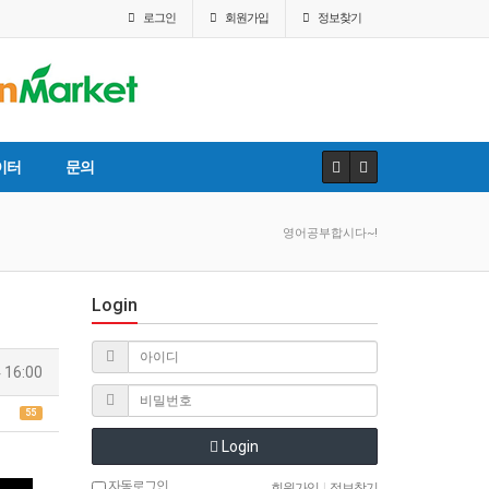
로그인
회원
가입
정보찾기
이터
문의
영어공부합시다~!
Login
 16:00
55
Login
자동로그인
회원가입
|
정보찾기