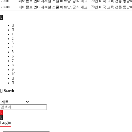
페어몬트 인터내셔널 스쿨 베트남, 공식 개교... 70년 미국 교육 전통 동남
29601
페어몬트 인터내셔널 스쿨 베트남, 공식 개교... 70년 미국 교육 전통 동남
29600
1
2
3
4
5
6
7
8
9
10
Search
Login