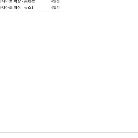
아시아로 확장 - 美通社
4일전
아시아로 확장 - 뉴스1
4일전