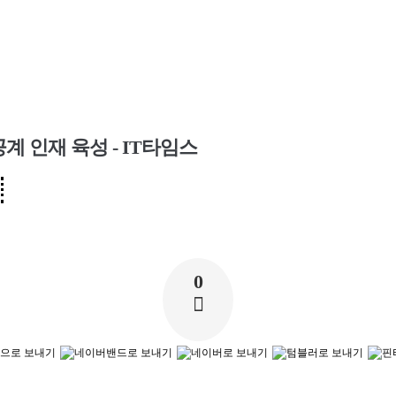
 인재 육성 - IT타임스
0