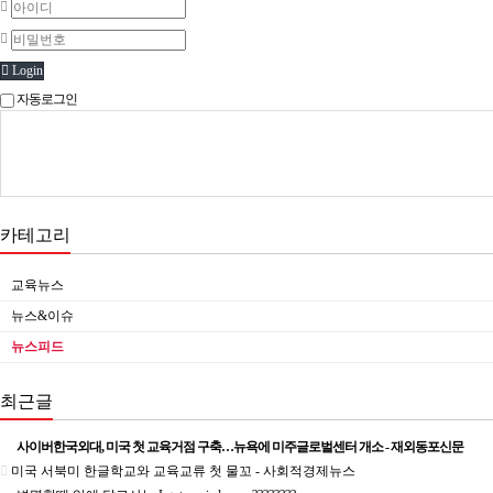
Login
자동로그인
카테고리
교육뉴스
뉴스&이슈
뉴스피드
최근글
사이버한국외대, 미국 첫 교육거점 구축…뉴욕에 미주글로벌센터 개소 - 재외동포신문
미국 서북미 한글학교와 교육교류 첫 물꼬 - 사회적경제뉴스