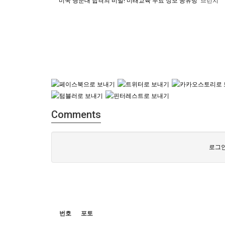
미국 명문대 합격의 비밀! 미래교육 무료 정보 공유방
브런치
Comments
로그인
번호
포토