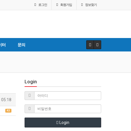
로그인
회원
가입
정보찾기
이터
문의
Login
 05:18
43
Login