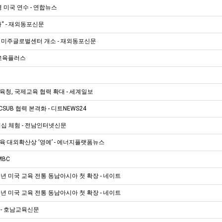
 미국 연수 - 연합뉴스
“ - 재외동포신문
 미주글로벌센터 개소 - 재외동포신문
 교육플러스
청, 국제교육 협력 확대 - 세계일보
-CSUB 협력 본격화 - 디트NEWS24
십 체험 - 전남인터넷신문
·대외확산상 ‘영예’ - 에너지플랫폼뉴스
MBC
년 미국 교육 전통 동남아시아 첫 확장 - 네이트
년 미국 교육 전통 동남아시아 첫 확장 - 네이트
 - 호남교육신문