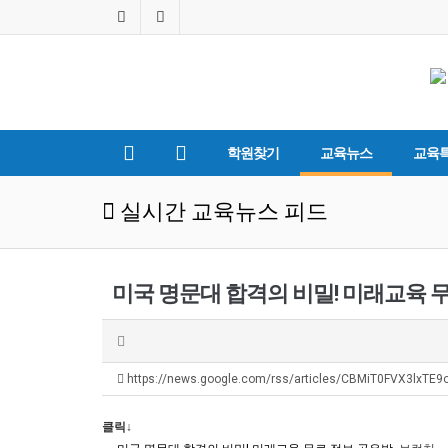
학원찾기
교육뉴스
교육
실시간 교육뉴스 피드
미국 명문대 합격의 비밀! 미래교육 무
https://news.google.com/rss/articles/CBMiT0FVX3lxTE
클릭↓