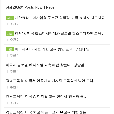
Total
29,631
Posts, Now
1
Page
대한크라브마가협회 구본근 협회장, 미국 뉴저지 지도자교…
새글
추천 0
|
한서대, 미국 찰스턴서던대와 글로벌 캡스톤디자인 교육 …
새글
추천 0
|
미국서 AI·디지털 기반 교육 방안 모색 - 경남매일
새글
추천 0
|
미국서 글로벌 AI·디지털 교육 해법 찾는다 - 경남일…
추천 0
|
경남교육청, 미국서 인공지능·디지털 교육혁신 방안 모색…
추천 0
|
경남교육청, 미국 AI·디지털 교육 현장서 ‘경남형 해…
추천 0
|
경남교육청, 미국 학교·애플파크서 AI 교육 해법 찾는…