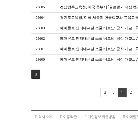
전남광주교육청, 미국 동부서 ‘글로벌 리더십 캠프
29605
경기도교육청, 미국 서북미 한글학교와 교육교류 
29604
페어몬트 인터내셔널 스쿨 베트남, 공식 개교...
29603
페어몬트 인터내셔널 스쿨 베트남, 공식 개교... 70
29602
페어몬트 인터내셔널 스쿨 베트남, 공식 개교... 
29601
페어몬트 인터내셔널 스쿨 베트남, 공식 개교... 
29600
1
2
회사 소개
이용약관
개인정보 취급방침
이메일