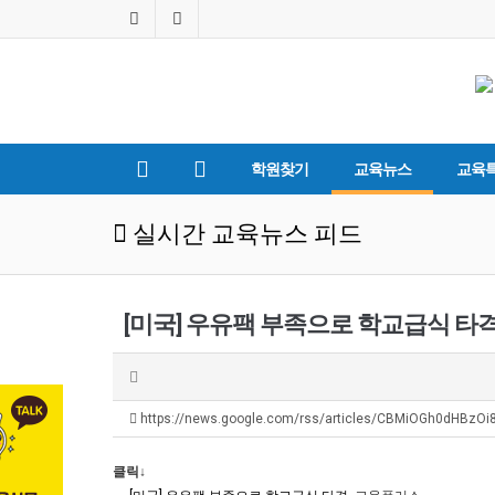
학원찾기
교육뉴스
교육
실시간 교육뉴스 피드
[미국] 우유팩 부족으로 학교급식 타격
https://news.google.com/rss/articles/CBMiOGh0dHBz
클릭↓