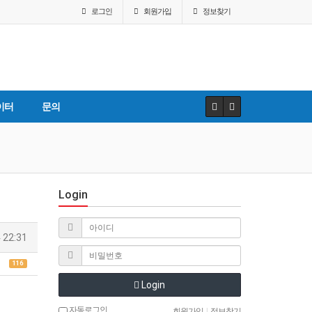
로그인
회원
가입
정보찾기
이터
문의
Login
 22:31
116
Login
자동로그인
회원가입
|
정보찾기