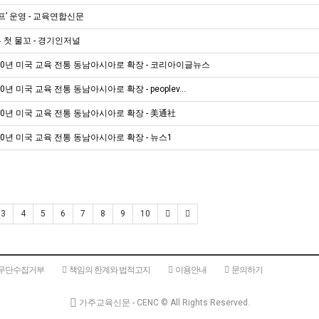
’ 운영 - 교육연합신문
첫 물꼬 - 경기인저널
 70년 미국 교육 전통 동남아시아로 확장 - 코리아이글뉴스
년 미국 교육 전통 동남아시아로 확장 - peoplev…
70년 미국 교육 전통 동남아시아로 확장 - 美通社
70년 미국 교육 전통 동남아시아로 확장 - 뉴스1
3
4
5
6
7
8
9
10
 무단수집거부
책임의 한계와 법적고지
이용안내
문의하기
가주교육신문 - CENC ©
All Rights Reserved.