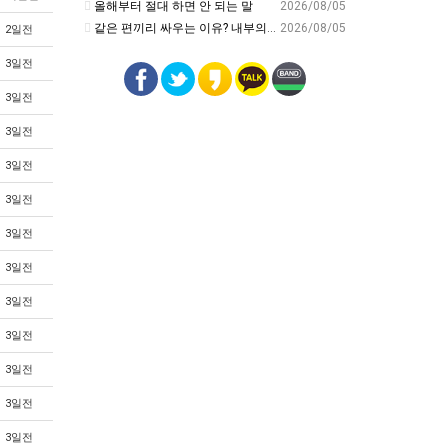
올해부터 절대 하면 안 되는 말
2026/08/05
같은 편끼리 싸우는 이유? 내부의 적이 더 무섭다? 인간이 갈등을 빚는 이유ㅣ최재천의 아마존
2026/08/05
2일전
3일전
3일전
3일전
3일전
3일전
3일전
3일전
3일전
3일전
3일전
3일전
3일전