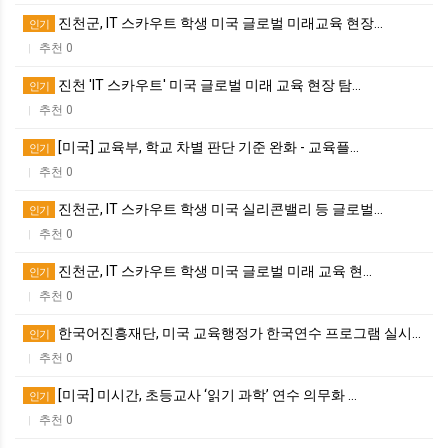
진천군, IT 스카우트 학생 미국 글로벌 미래교육 현장…
인기
추천 0
|
진천 'IT 스카우트' 미국 글로벌 미래 교육 현장 탐…
인기
추천 0
|
[미국] 교육부, 학교 차별 판단 기준 완화 - 교육플…
인기
추천 0
|
진천군, IT 스카우트 학생 미국 실리콘밸리 등 글로벌…
인기
추천 0
|
진천군, IT 스카우트 학생 미국 글로벌 미래 교육 현…
인기
추천 0
|
한국어진흥재단, 미국 교육행정가 한국연수 프로그램 실시…
인기
추천 0
|
[미국] 미시간, 초등교사 ‘읽기 과학’ 연수 의무화 …
인기
추천 0
|