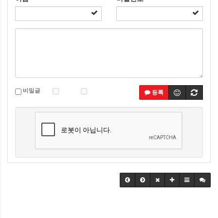
비밀글
등록