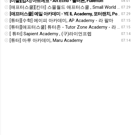
[미술][입시] 아트에코 - Art Echo - 풀러튼, Fullerton
08.01
[애프터스쿨][킨더] 스몰월드 애프터스쿨 , Small World Education Center, (그라나다 힐스)
07.29
[애프터스쿨] 예일 아카데미 - YE IL Academy, 포터랜치, Porter Ranch
07.29
[튜터][수학] 에이피 아카데미, AP Academy - 라 팔마
07.15
[튜터][애프터스쿨] 튜터존 - Tutor Zone Academy - 라 팔마
07.15
[ 튜터] Sapient Academy , (구)라이언프렙
07.14
[튜터] 마루 아카데미, Maru Academy
07.14