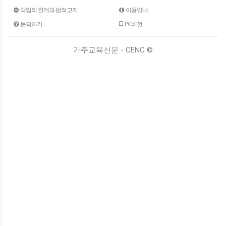
책임의 한계와 법적고지
이용안내
문의하기
PC버전
가주교육신문 - CENC ©