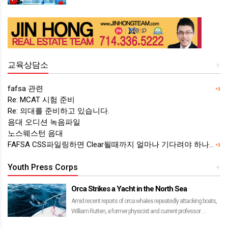
질문 증 하나다. 이럴 때 필자는 …
교육상담소
+
fafsa 관련
+1
Re: MCAT 시험 준비
Re: 의대를 준비하고 있습니다.
음대 오디션 녹음파일
노스웨스턴 음대
FAFSA CSS파일링하면 Clear될때까지 얼마나 기다려야 하나요?
+1
Youth Press Corps
+
Orca Strikes a Yacht in the North Sea
Amid recent reports of orca whales repeatedly attacking boats,
William Rutten, a former physicist and current professor …