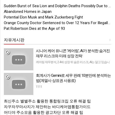
Sudden Burst of Sea Lion and Dolphin Deaths Possibly Due to Neurotoxic Algae Blooms
Abandoned Homes in Japan
Potential Elon Musk and Mark Zuckerberg Fight
Orange County Doctor Sentenced to Over 12 Years For Illegally Prescribing Drugs
Pat Robertson Dies at the Age of 93
자유게시판
+
시니어 케어 유니콘 '케어링', AI가 분석한 숨겨진
재무 리스크와 미래 성장 전략
케어링 재무분석, 2.4배 성장 뒤 숨은 리스크, AI는 알고 있습니
다안녕하세요, 회계 및 세무 분야에 종사하시는 분들이라면 최
근 시니어 케어 시장의 성장에 대해 많이 들어보셨을 겁니다.
회계사가 Gemini로 세무 판례 10분만에 분석하는
미래의 중요한 산업으로 주목…
법(계열사 상표권 사용료)
1111
최신주소 별별주소 활용한 통합링크집 오류 해결 팁
자꾸자꾸마사지가 제안하는 바디케어앱통합가이드
어디야 주소모음 활용한 광고차단 오류 해결 팁