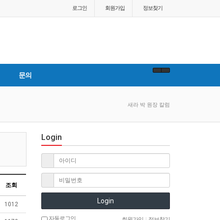
로그인
회원
가입
정보찾기
문의
새라 박 원장 칼럼
Login
조회
Login
1012
자동로그인
회원가입
|
정보찾기