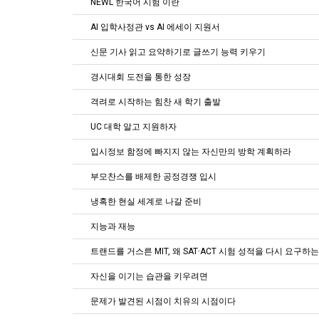
NEWL 한국어 시험 이란
AI 입학사정관 vs AI 에세이 지원서
신문 기사 읽고 요약하기로 글쓰기 능력 키우기
경시대회 도전을 통한 성장
격려로 시작하는 힘찬 새 학기 출발
UC 대학 알고 지원하자
입시정보 함정에 빠지지 않는 자신만의 방학 계획하라
부모찬스를 배제한 공정경쟁 입시
냉혹한 현실 세계로 나갈 준비
지능과 재능
트랜드를 거스른 MIT, 왜 SAT·ACT 시험 성적을 다시 요구하
자신을 이기는 습관을 키우려면
문제가 발견된 시점이 치유의 시점이다